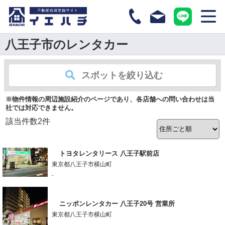
八王子市のレンタカー
スポットを絞り込む
※物件情報の周辺施設紹介のページであり、各店舗への問い合わせは当
社では対応できません。
該当件数
2
件
トヨタレンタリース 八王子駅前店
東京都八王子市横山町
-
ニッポンレンタカー 八王子20号 営業所
東京都八王子市横山町