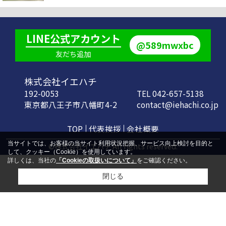
LINE公式アカウント
@589mwxbc
友だち追加
株式会社イエハチ
192-0053
TEL 042-657-5138
東京都八王子市八幡町4-2
contact@iehachi.co.jp
TOP
代表挨拶
会社概要
当サイトでは、お客様の当サイト利用状況把握、サービス向上検討を目的と
©株式会社イエハチ All rights reserved.
して、クッキー（Cookie）を使用しています。
詳しくは、当社の
「Cookieの取扱いについて」
をご確認ください。
閉じる