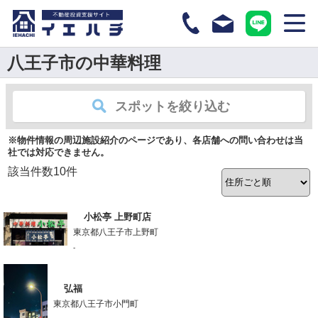
八王子市の中華料理
スポットを絞り込む
※物件情報の周辺施設紹介のページであり、各店舗への問い合わせは当
社では対応できません。
該当件数
10
件
小松亭 上野町店
東京都八王子市上野町
-
弘福
東京都八王子市小門町