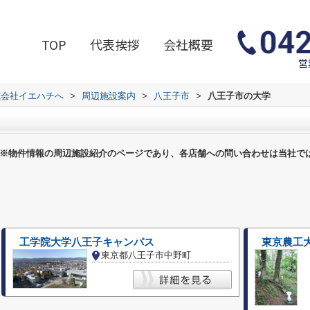
TOP
代表挨拶
会社概要
営
式会社イエハチへ
>
周辺施設案内
>
八王子市
>
八王子市の大学
※物件情報の周辺施設紹介のページであり、各店舗への問い合わせは当社で
工学院大学八王子キャンパス
東京都八王子市中野町