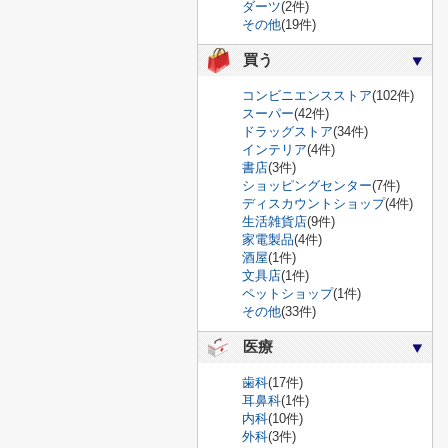
ダーツ
(2件)
その他
(19件)
買う
コンビニエンスストア
(102件)
スーパー
(42件)
ドラッグストア
(34件)
インテリア
(4件)
書店
(3件)
ショッピングセンター
(7件)
ディスカウントショップ
(4件)
生活雑貨店
(9件)
家電製品
(4件)
酒屋
(1件)
文具店
(1件)
ペットショップ
(1件)
その他
(33件)
医療
歯科
(17件)
耳鼻科
(1件)
内科
(10件)
外科
(3件)