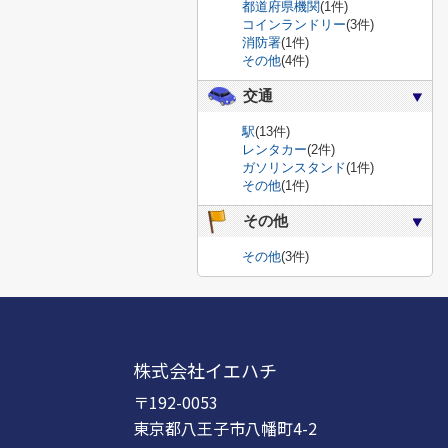
都道府県機関
(1件)
コインランドリー
(3件)
消防署
(1件)
その他
(4件)
交通
駅
(13件)
レンタカー
(2件)
ガソリンスタンド
(1件)
その他
(1件)
その他
その他
(3件)
株式会社イエハチ
〒192-0053
東京都八王子市八幡町4-2