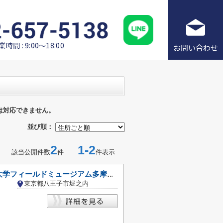
業時間 : 9:00～18:00
お問い合わせ
は対応できません。
並び順：
2
1-2
該当公開件数
件
件表示
東京農工大学フィールドミュージアム多摩丘陵
東京都八王子市堀之内