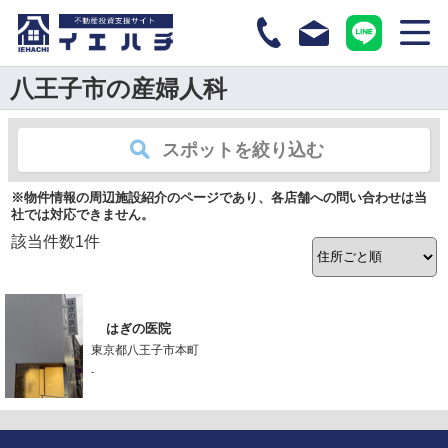
八王子市の産婦人科
スポットを絞り込む
※物件情報の周辺施設紹介のページであり、各店舗への問い合わせは当
社では対応できません。
該当件数
1
件
はぎの医院
東京都八王子市本町
-