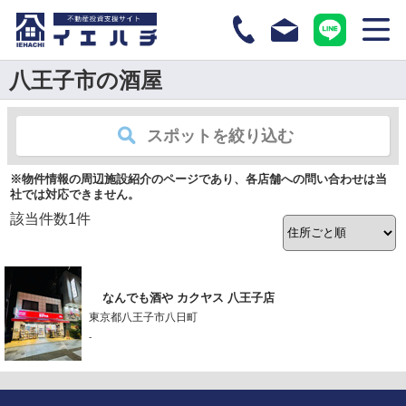
八王子市の酒屋
スポットを絞り込む
※物件情報の周辺施設紹介のページであり、各店舗への問い合わせは当
社では対応できません。
該当件数
1
件
なんでも酒や カクヤス 八王子店
東京都八王子市八日町
-