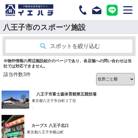
八王子市のスポーツ施設
スポットを絞り込む
※物件情報の周辺施設紹介のページであり、各店舗への問い合わせは当
社では対応できません。
該当件数
3
件
八王子市富士森体育館第五競技場
東京都八王子市台町２丁目
-
カーブス 八王子北口
東京都八王子市横山町