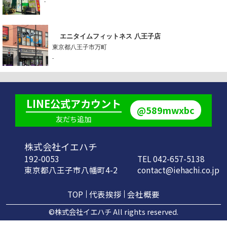
-
エニタイムフィットネス 八王子店
東京都八王子市万町
-
LINE公式アカウント
@589mwxbc
友だち追加
株式会社イエハチ
192-0053
TEL 042-657-5138
東京都八王子市八幡町4-2
contact@iehachi.co.jp
TOP
代表挨拶
会社概要
©株式会社イエハチ All rights reserved.