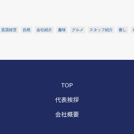
賃貸経営
自然
会社紹介
趣味
グルメ
スタッフ紹介
癒し
TOP
代表挨拶
会社概要