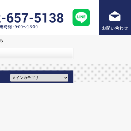
業時間 : 9:00～18:00
お問い合わせ
も