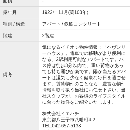
面積
-
築年月
1922年 11月(築103年)
種別 / 構造
アパート / 鉄筋コンクリート
階建
2階建
気になるイチオシ物件情報：「ヘヴンリ
ーハウス」。電車での移動がより便利に
なる、2駅利用可能なアパートです。バ
ス停は徒歩3分以内で、重い荷物があっ
ても持ち運びが楽です。陽が当たるアパ
備考
ートは湿気も少なく健康な毎日を過ごせ
ます。賃貸物件のことなら、豊富な物件
情報を取り扱う当社にお任せ下さい。当
社スタッフが、お客様のライフスタイル
に合った物件をご紹介いたします。
株式会社イエハチ
東京都八王子市八幡町4-2
TEL:042-657-5138