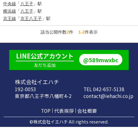
中央線
「
八王子
」駅
横浜線
「
八王子
」駅
京王線
「
京王八王子
」駅
該当公開件数
2
件
1-2
件表示
LINE公式アカウント
@589mwxbc
友だち追加
株式会社イエハチ
192-0053
TEL 042-657-5138
東京都八王子市八幡町4-2
contact@iehachi.co.jp
TOP
代表挨拶
会社概要
©株式会社イエハチ All rights reserved.