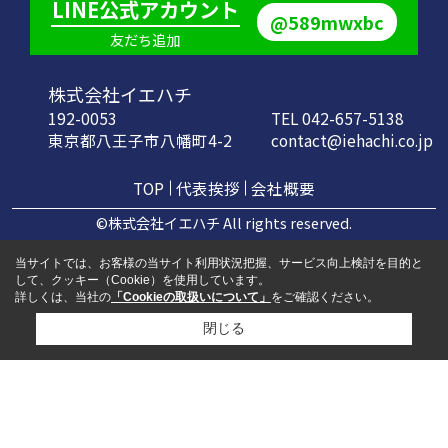
LINE公式アカウント
@589mwxbc
友だち追加
株式会社イエハチ
192-0053
TEL 042-657-5138
東京都八王子市八幡町4-2
contact@iehachi.co.jp
TOP
代表挨拶
会社概要
©株式会社イエハチ All rights reserved.
当サイトでは、お客様の当サイト利用状況把握、サービス向上検討を目的と
して、クッキー（Cookie）を使用しています。
詳しくは、当社の
「Cookieの取扱いについて」
をご確認ください。
閉じる