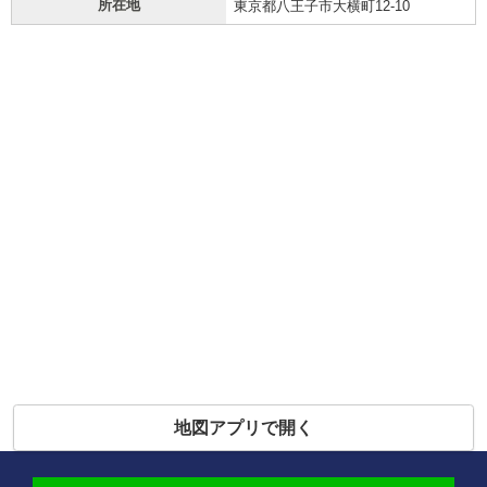
所在地
東京都八王子市大横町12-10
地図アプリで開く