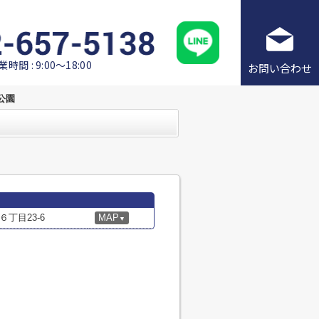
業時間 : 9:00～18:00
お問い合わせ
公園
丁目23-6
MAP
▼