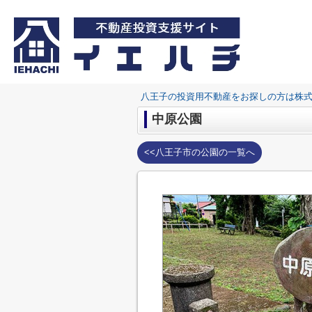
八王子の投資用不動産をお探しの方は株
中原公園
<<八王子市の公園の一覧へ