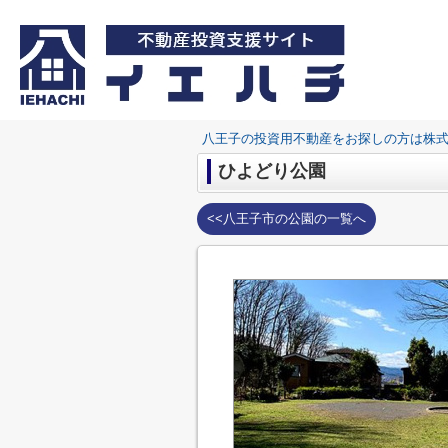
八王子の投資用不動産をお探しの方は株
ひよどり公園
<<八王子市の公園の一覧へ