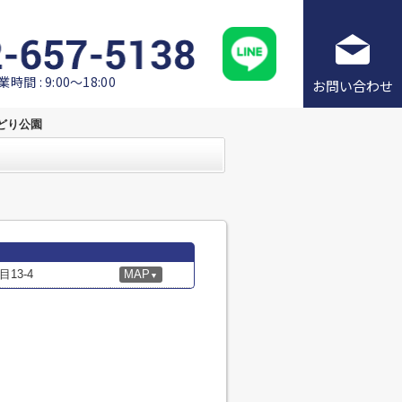
業時間 : 9:00～18:00
お問い合わせ
どり公園
13-4
MAP
▼