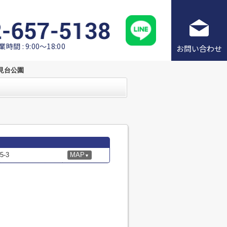
業時間 : 9:00～18:00
お問い合わせ
見台公園
-3
MAP
▼