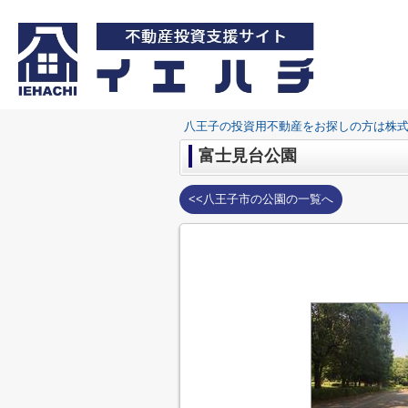
八王子の投資用不動産をお探しの方は株
富士見台公園
<<八王子市の公園の一覧へ