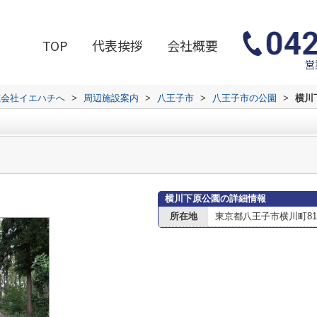
TOP
代表挨拶
会社概要
営
式会社イエハチへ
>
周辺施設案内
>
八王子市
>
八王子市の公園
>
横川
横川下原公園の詳細情報
所在地
東京都八王子市横川町811