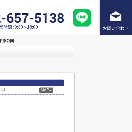
業時間 : 9:00～18:00
お問い合わせ
下原公園
-1
MAP
▼