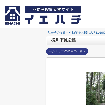
八王子の投資用不動産をお探しの方は株
横川下原公園
<<八王子市の公園の一覧へ