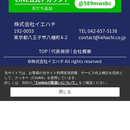
@589mwxbc
友だち追加
株式会社イエハチ
192-0053
TEL 042-657-5138
東京都八王子市八幡町4-2
contact@iehachi.co.jp
TOP
代表挨拶
会社概要
©株式会社イエハチ All rights reserved.
当サイトでは、お客様の当サイト利用状況把握、サービス向上検討を目的と
して、クッキー（Cookie）を使用しています。
詳しくは、当社の
「Cookieの取扱いについて」
をご確認ください。
閉じる